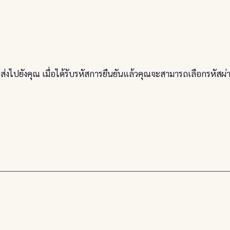
กส่งไปยังคุณ เมื่อได้รับรหัสการยืนยันแล้วคุณจะสามารถเลือกรหัสผ