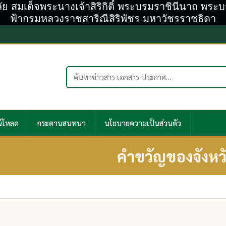
ลัย สมเด็จพระนางเจ้าสิริกิติ์ พระบรมราชินีนาถ พร
ฟ้ากรมหลวงราชสาริณีสิริพัชร มหาวัชรราชธิดา
ค้นหาในเว็บไซต์
์โหลด
กระดานสนทนา
นโยบายความเป็นส่วนตัว
คำขวัญของจังหวัดลำ