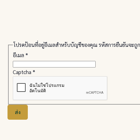
โปรดป้อนที่อยู่อีเมลสำหรับบัญชีของคุณ รหัสการยืนยันจะถู
อีเมล
*
Captcha
*
ส่ง