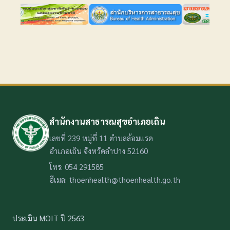
สำนักงานสาธารณสุขอำเภอเถิน
เลขที่ 239 หมู่ที่ 11 ตำบลล้อมแรด
อำเภอเถิน จังหวัดลำปาง 52160
โทร: 054 291585
อีเมล: thoenhealth@thoenhealth.go.th
ประเมิน MOIT ปี 2563