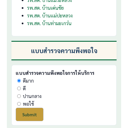
รพ.สต. บ้านเด่นชัย
รพ.สต. บ้านแม่ปะหลวง
รพ.สต. บ้านท่ามะเกว๋น
แบบสำรวจความพึงพอใจ
แบบสำรวจความพึงพอใจการให้บริการ
ดีมาก
ดี
ปานกลาง
พอใช้