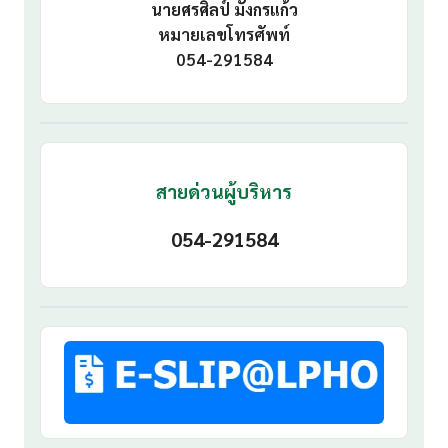
นายศรศิลป์ มังกรแก้ว
หมายเลขโทรศัพท์
054-291584
สายด่วนผู้บริหาร
054-291584