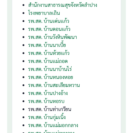
สำนักงานสาธารณสุขจังหวัดลำปาง
โรงพยาบาลเถิน
รพ.สต. บ้านเด่นแก้ว
รพ.สต. บ้านดอนแก้ว
รพ.สต. บ้านวังหินพัฒนา
รพ.สต. บ้านนาเบี้ย
รพ.สต. บ้านห้วยแก้ว
รพ.สต. บ้านแม่ถอด
รพ.สต. บ้านนาบ้านไร่
รพ.สต. บ้านหนองหอย
รพ.สต. บ้านสะเลียมหวาน
รพ.สต. บ้านปางอ้าง
รพ.สต. บ้านหอรบ
รพ.สต. บ้านท่าเกวียน
รพ.สต. บ้านกุ่มเนิ้ง
รพ.สต. บ้านแม่มอกกลาง
รพ.สต. บ้านแม่วะหลวง