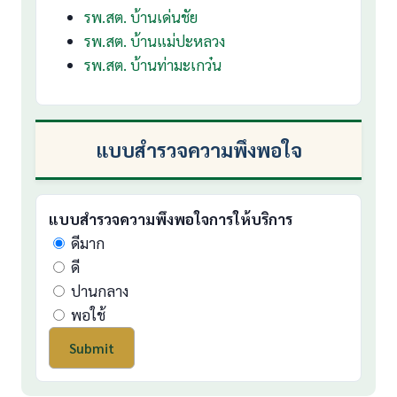
รพ.สต. บ้านเด่นชัย
รพ.สต. บ้านแม่ปะหลวง
รพ.สต. บ้านท่ามะเกว๋น
แบบสำรวจความพึงพอใจ
แบบสำรวจความพึงพอใจการให้บริการ
ดีมาก
ดี
ปานกลาง
พอใช้