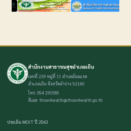
สำนักงานสาธารณสุขอำเภอเถิน
เลขที่ 239 หมู่ที่ 11 ตำบลล้อมแรด
อำเภอเถิน จังหวัดลำปาง 52160
โทร: 054 291585
อีเมล: thoenhealth@thoenhealth.go.th
ประเมิน MOIT ปี 2563