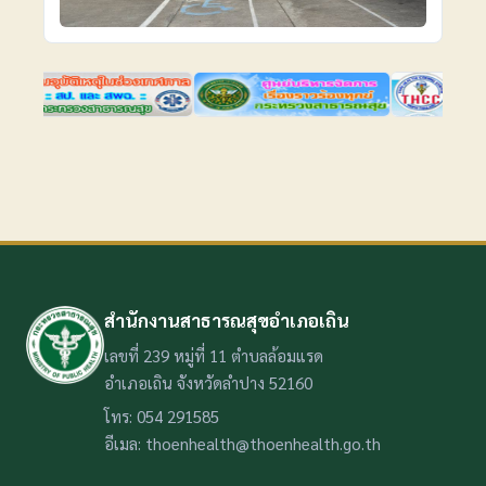
สำนักงานสาธารณสุขอำเภอเถิน
เลขที่ 239 หมู่ที่ 11 ตำบลล้อมแรด
อำเภอเถิน จังหวัดลำปาง 52160
โทร: 054 291585
อีเมล: thoenhealth@thoenhealth.go.th