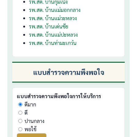
รพ.สต. บ้านกุ่มเนิ้ง
รพ.สต. บ้านแม่มอกกลาง
รพ.สต. บ้านแม่วะหลวง
รพ.สต. บ้านเด่นชัย
รพ.สต. บ้านแม่ปะหลวง
รพ.สต. บ้านท่ามะเกว๋น
แบบสำรวจความพึงพอใจ
แบบสำรวจความพึงพอใจการให้บริการ
ดีมาก
ดี
ปานกลาง
พอใช้