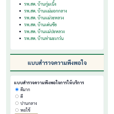
รพ.สต. บ้านกุ่มเนิ้ง
รพ.สต. บ้านแม่มอกกลาง
รพ.สต. บ้านแม่วะหลวง
รพ.สต. บ้านเด่นชัย
รพ.สต. บ้านแม่ปะหลวง
รพ.สต. บ้านท่ามะเกว๋น
แบบสำรวจความพึงพอใจ
แบบสำรวจความพึงพอใจการให้บริการ
ดีมาก
ดี
ปานกลาง
พอใช้